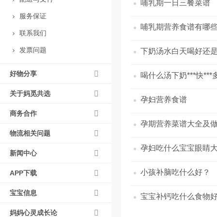
哺乳期一日三餐菜谱
服务保证
哺乳期营养食谱有哪
联系我们
发票问题
下奶汤水白天喝好还是
好物分享
喝什么汤下奶***快***
关于妈觅共选
孕妇营养食谱
商务合作
孕期营养菜谱大全及
物流相关问题
孕妇吃什么宝宝眼睛
新闻中心
小孩补脑吃什么好？
APP下载
宝宝信息
宝宝补钙吃什么食物
妈妈心灵成长论