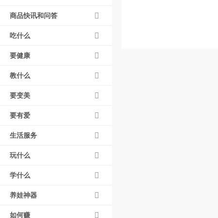
商品快讯和问答
吃什么
要健康
教什么
要变美
要有爱
生活服务
玩什么
学什么
养娃神器
如何赚