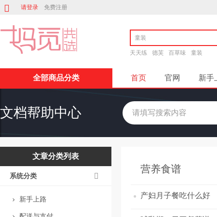
请登录
免费注册
天天练
德芙
百草味
童装
全部商品分类
首页
官网
新手
文档帮助中心
文章分类列表
营养食谱
系统分类
产妇月子餐吃什么好
新手上路
配送与支付