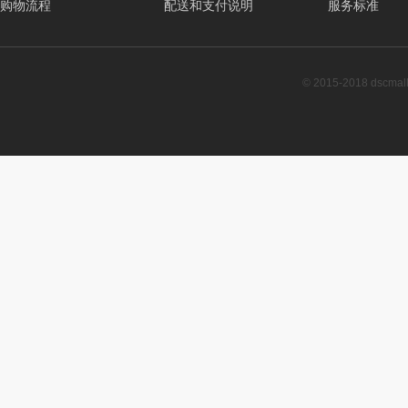
购物流程
配送和支付说明
服务标准
© 2015-2018 dscm