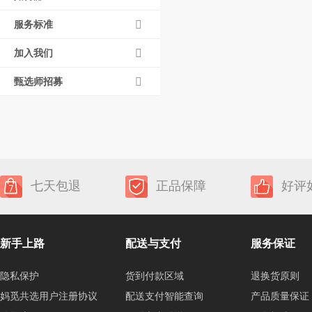
服务标准
加入我们
甄选师招募
七天包退
正品保障
好评
新手上路
配送与支付
服务保证
隐私保护
货到付款区域
退换货原则
妈觅共选用户注册协议
配送支付智能查询
产品质量保证